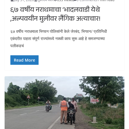
६७ वर्षीय नराधमाचा ‘भादलवाडी येथे
,अल्पवयीन मुलीवर लैंगिक अत्याचार!
६७ वर्षीय नराधमाला भिगवन पोलिसांनी केले जेरबंद, भिगवन/ प्रतिनिधी
एकंदरीत पाहता संपूर्ण राज्यांमध्ये नक्की काय सुरू आहे हे समजण्याच्या
पलीकडचं
Read More