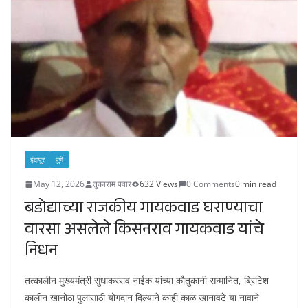
इंदापूर
पुणे
May 12, 2026
तुकाराम पवार
632 Views
0 Comments
0 min read
बडोद्याच्या राजकीय गायकवाड घराण्याचा
वारसा असलेले किसनराव गायकवाड यांचे
निधन
तत्कालीन मुख्यमंत्री सुधाकरराव नाईक यांच्या कौतुकानी सन्मानित, ब्रिटिश
कालीन खानोठा पुलासाठी योगदान दिल्याने काही काळ खानावटे या नावाने