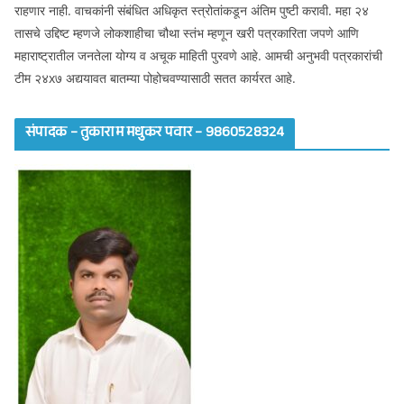
राहणार नाही. वाचकांनी संबंधित अधिकृत स्त्रोतांकडून अंतिम पुष्टी करावी. महा २४
तासचे उद्दिष्ट म्हणजे लोकशाहीचा चौथा स्तंभ म्हणून खरी पत्रकारिता जपणे आणि
महाराष्ट्रातील जनतेला योग्य व अचूक माहिती पुरवणे आहे. आमची अनुभवी पत्रकारांची
टीम २४x७ अद्ययावत बातम्या पोहोचवण्यासाठी सतत कार्यरत आहे.
संपादक – तुकाराम मधुकर पवार – 9860528324