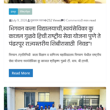
इंदापूर
वैशिष्ट्यीकृत
July 9, 2026
तुकाराम पवार
252 Views
0 Comments
0 min read
भिगवन कला विद्यालयाची,स्वयंसेविका कु
काजल गुळवे हिची.राष्ट्रीय सेवा योजना पुणे ते
पंढरपूर राज्यस्तरीय शिबीरासाठी निवड”!
भिगवन /प्रतिनिधी कला विज्ञान व वाणिज्य महाविद्यालय भिगवण येथील राष्ट्रीय
सेवा योजना स्वयंसेविका कु काजल श्रीकृष्ण गुळवे टी. वाय. बी.एस्सी.
Read More