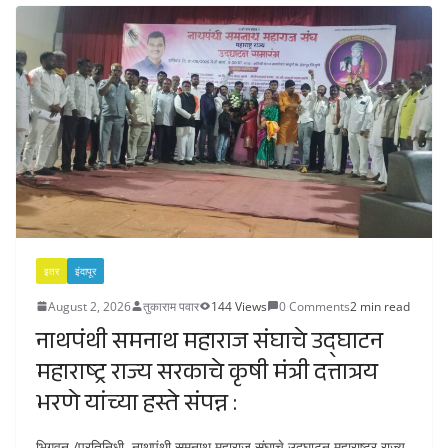
इतर
इंदापूर
August 2, 2026
तुकाराम पवार
144 Views
0 Comments
2 min read
नाथपंथी समनाथ महाराज संघाचे उद्घाटन
महाराष्ट्र राज्य सरकाचे कृषी मंत्री दत्तात्रय
भरणे यांच्या हस्ते संपन्न :
भिगवन /प्रतिनिधी नाथपंथी समनाथ महाराज संघाचे उद्घाटन महाराष्ट्र राज्य