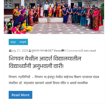
इंदापूर
संस्कृती
July 21, 2026
तुकाराम पवार
347 Views
0 Comments
0 min read
भिगवन येथील आदर्श विद्यालयातील
विद्यार्थ्यांनी अनुभवली वारी!
भिगवण /प्रतिनिधी – भिगवण ता.इंदापूर येथील साईनाथ शिक्षण प्रसारक मंडळ
संचलित डॉ. चंद्रकांत खानावरे आदर्श विदया मंदिर व आदर्श माध्यमिक
Read More