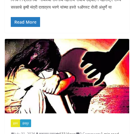
सरकाचे कृषी मंत्री दत्तात्रय भरणे यांच्या हस्ते १ऑगस्ट रोजी अंथुर्णे या
Read More
इतर
इंदापूर
July 31, 2026
तुकाराम पवार
633 Views
0 Comments
1 min read