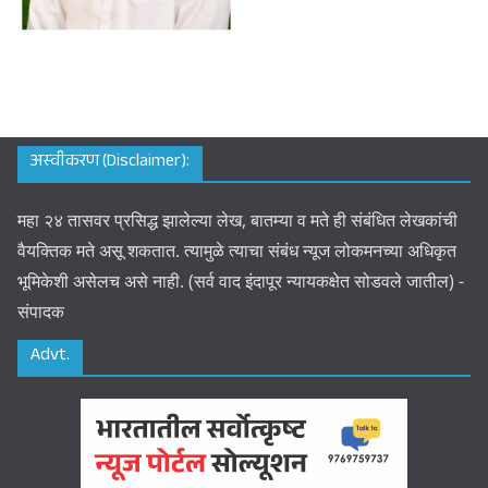
अस्वीकरण (Disclaimer):
महा २४ तासवर प्रसिद्ध झालेल्या लेख, बातम्या व मते ही संबंधित लेखकांची
वैयक्तिक मते असू शकतात. त्यामुळे त्याचा संबंध न्यूज लोकमनच्या अधिकृत
भूमिकेशी असेलच असे नाही. (सर्व वाद इंदापूर न्यायकक्षेत सोडवले जातील) -
संपादक
Advt.