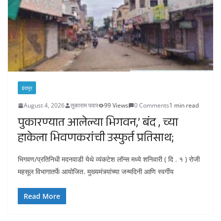
इंदापूर
August 4, 2026
तुकाराम पवार
99 Views
0 Comments
1 min read
पुकारण्यात आलेल्या भिगवन,’ बंद , च्या
हाकेला भिवणकरांची उस्फुर्त प्रतिसाथ;
भिगवण/प्रतिनिधी मदनवाडी येथे व्यंकटेश लॉन्स मध्ये शनिवारी ( दि . १ ) रोजी
महसूल विभागातर्फे आयोजित. मुख्यमंत्र्यांच्या जन्मदिनी आणि स्वर्गीय
Read More