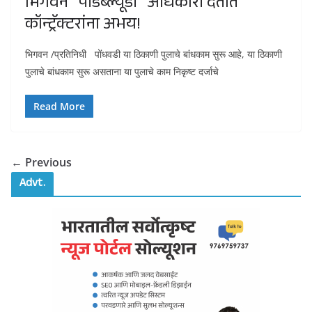
भिगवन” पीडब्ल्यूडी” अधिकारी देतात
कॉन्ट्रॅक्टरांना अभय!
भिगवन /प्रतिनिधी पोंधवडी या ठिकाणी पुलाचे बांधकाम सुरू आहे, या ठिकाणी
पुलाचे बांधकाम सुरू असताना या पुलाचे काम निकृष्ट दर्जाचे
Read More
← Previous
Advt.