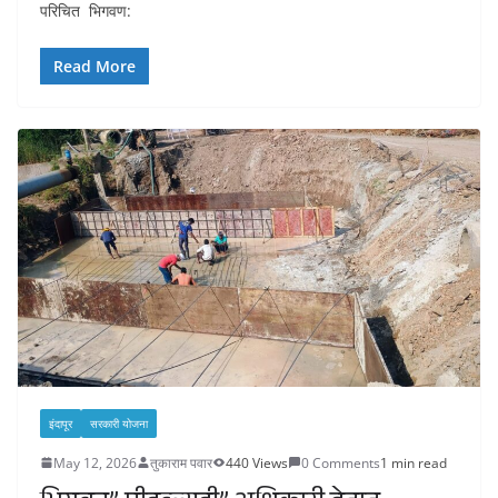
परिचित भिगवण:
Read More
इंदापूर
सरकारी योजना
May 12, 2026
तुकाराम पवार
440 Views
0 Comments
1 min read