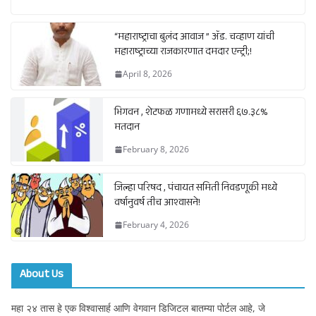
“महाराष्ट्राचा बुलंद आवाज ” ॲड. चव्हाण यांची
महाराष्ट्राच्या राजकारणात दमदार एन्ट्री;!
April 8, 2026
भिगवन , शेटफळ गणामध्ये सरासरी ६७.३८%
मतदान
February 8, 2026
जिल्हा परिषद , पंचायत समिती निवडणूकी मध्ये
वर्षानुवर्ष तीच आश्वासने!
February 4, 2026
About Us
महा २४ तास हे एक विश्वासार्ह आणि वेगवान डिजिटल बातम्या पोर्टल आहे, जे