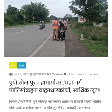
इतर
इंदापूर
July 27, 2026
तुकाराम पवार
125 Views
0 Comments
1 min read
पुणे सोलापूर महामार्गावर ,’महामार्ग
पोलिसांकडून’ वाहनधारकांची, आर्थिक लूट!!
भिगवन /प्रतिनिधी पुणे सोलापूर महामार्गावर डाळच या ठिकाणी महामार्ग पोलीस
चौकी आहे, वास्तविक पाहता या चौकीतून तेथील कर्मचारी , वाहनांच्या