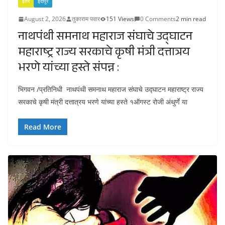
इतर
इंदापूर
August 2, 2026
तुकाराम पवार
151 Views
0 Comments
2 min read
नाथपंथी समनाथ महाराज संघाचे उद्घाटन
महाराष्ट्र राज्य सरकाचे कृषी मंत्री दत्तात्रय
भरणे यांच्या हस्ते संपन्न :
भिगवन /प्रतिनिधी नाथपंथी समनाथ महाराज संघाचे उद्घाटन महाराष्ट्र राज्य
सरकाचे कृषी मंत्री दत्तात्रय भरणे यांच्या हस्ते १ऑगस्ट रोजी अंथुर्णे या
Read More