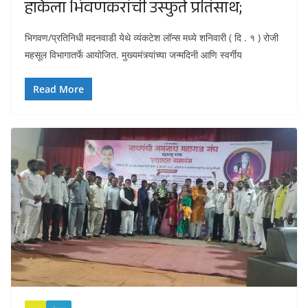
हाकेला भिवणकरांची उस्फुर्त प्रतिसाथ;
भिगवण/प्रतिनिधी मदनवाडी येथे व्यंकटेश लॉन्स मध्ये शनिवारी ( दि . १ ) रोजी
महसूल विभागातर्फे आयोजित. मुख्यमंत्र्यांच्या जन्मदिनी आणि स्वर्गीय
Read More