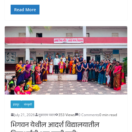
Read More
इंदापूर
संस्कृती
July 21, 2026
तुकाराम पवार
353 Views
0 Comments
0 min read
भिगवन येथील आदर्श विद्यालयातील