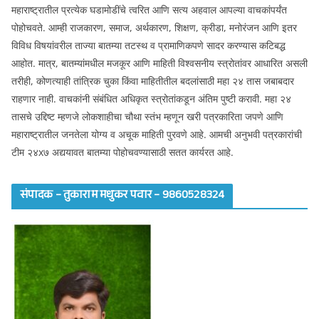
महाराष्ट्रातील प्रत्येक घडामोडींचे त्वरित आणि सत्य अहवाल आपल्या वाचकांपर्यंत
पोहोचवते. आम्ही राजकारण, समाज, अर्थकारण, शिक्षण, क्रीडा, मनोरंजन आणि इतर
विविध विषयांवरील ताज्या बातम्या तटस्थ व प्रामाणिकपणे सादर करण्यास कटिबद्ध
आहोत. मात्र, बातम्यांमधील मजकूर आणि माहिती विश्वसनीय स्त्रोतांवर आधारित असली
तरीही, कोणत्याही तांत्रिक चुका किंवा माहितीतील बदलांसाठी महा २४ तास जबाबदार
राहणार नाही. वाचकांनी संबंधित अधिकृत स्त्रोतांकडून अंतिम पुष्टी करावी. महा २४
तासचे उद्दिष्ट म्हणजे लोकशाहीचा चौथा स्तंभ म्हणून खरी पत्रकारिता जपणे आणि
महाराष्ट्रातील जनतेला योग्य व अचूक माहिती पुरवणे आहे. आमची अनुभवी पत्रकारांची
टीम २४x७ अद्ययावत बातम्या पोहोचवण्यासाठी सतत कार्यरत आहे.
संपादक – तुकाराम मधुकर पवार – 9860528324