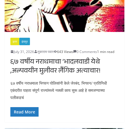
इतर
इंदापूर
July 31, 2026
तुकाराम पवार
643 Views
0 Comments
1 min read
६७ वर्षीय नराधमाचा ‘भादलवाडी येथे
,अल्पवयीन मुलीवर लैंगिक अत्याचार!
६७ वर्षीय नराधमाला भिगवन पोलिसांनी केले जेरबंद, भिगवन/ प्रतिनिधी
एकंदरीत पाहता संपूर्ण राज्यांमध्ये नक्की काय सुरू आहे हे समजण्याच्या
पलीकडचं
Read More