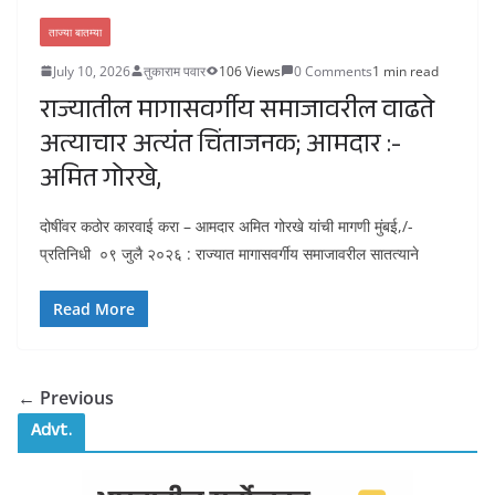
ताज्या बातम्या
July 10, 2026
तुकाराम पवार
106 Views
0 Comments
1 min read
राज्यातील मागासवर्गीय समाजावरील वाढते
अत्याचार अत्यंत चिंताजनक; आमदार :-
अमित गोरखे,
दोषींवर कठोर कारवाई करा – आमदार अमित गोरखे यांची मागणी मुंबई,/-
प्रतिनिधी ०९ जुलै २०२६ : राज्यात मागासवर्गीय समाजावरील सातत्याने
Read More
← Previous
Advt.