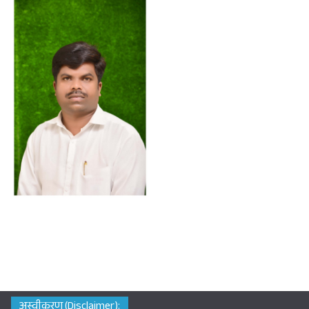
अस्वीकरण (Disclaimer):