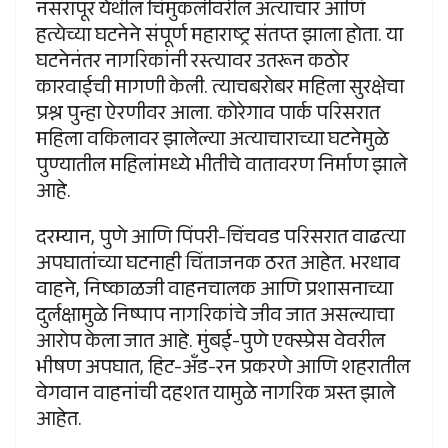
नसरापूर येथील चिमुकलीवरील अत्याचार आणि
हत्येच्या घटनेने संपूर्ण महाराष्ट्र संतप्त झाला होता. या
घटनेनंतर नागरिकांनी रस्त्यावर उतरून कठोर
कारवाईची मागणी केली. त्याचबरोबर महिला सुरक्षेचा
प्रश्न पुन्हा ऐरणीवर आला. कोरेगाव पार्क परिसरात
महिला वकिलावर झालेल्या अत्याचाराच्या घटनेमुळे
पुण्यातील महिलांमध्ये भीतीचे वातावरण निर्माण झाले
आहे.
दरम्यान, पुणे आणि पिंपरी-चिंचवड परिसरात वाढत्या
अपघातांच्या घटनाही चिंताजनक ठरत आहेत. भरधाव
वाहने, निष्काळजी वाहनचालक आणि प्रशासनाच्या
दुर्लक्षामुळे निष्पाप नागरिकांचे जीव जात असल्याचा
आरोप केला जात आहे. मुंबई-पुणे एक्स्प्रेस वेवरील
भीषण अपघात, हिट-अँड-रन प्रकरणे आणि शहरातील
वेगवान वाहनांची दहशत यामुळे नागरिक त्रस्त झाले
आहेत.