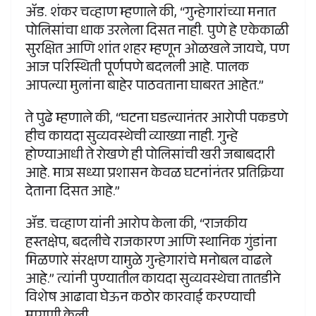
ॲड. शंकर चव्हाण म्हणाले की, “गुन्हेगारांच्या मनात
पोलिसांचा धाक उरलेला दिसत नाही. पुणे हे एकेकाळी
सुरक्षित आणि शांत शहर म्हणून ओळखले जायचे, पण
आज परिस्थिती पूर्णपणे बदलली आहे. पालक
आपल्या मुलांना बाहेर पाठवताना घाबरत आहेत.”
ते पुढे म्हणाले की, “घटना घडल्यानंतर आरोपी पकडणे
हीच कायदा सुव्यवस्थेची व्याख्या नाही. गुन्हे
होण्याआधी ते रोखणे ही पोलिसांची खरी जबाबदारी
आहे. मात्र सध्या प्रशासन केवळ घटनांनंतर प्रतिक्रिया
देताना दिसत आहे.”
ॲड. चव्हाण यांनी आरोप केला की, “राजकीय
हस्तक्षेप, बदलीचे राजकारण आणि स्थानिक गुंडांना
मिळणारे संरक्षण यामुळे गुन्हेगारांचे मनोबल वाढले
आहे.” त्यांनी पुण्यातील कायदा सुव्यवस्थेचा तातडीने
विशेष आढावा घेऊन कठोर कारवाई करण्याची