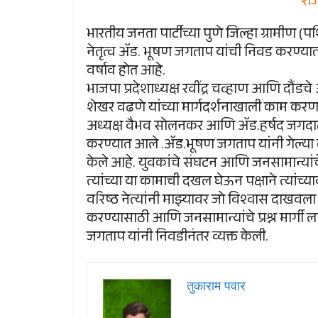
राज
भारतीय जनता पार्टीच्या पुणे जिल्हा ग्रामीण (
नेतृत्व ॲड. भूषण जगताप यांची निवड करण्यात
वर्षाव होत आहे.
भाजपा प्रदेशाध्यक्ष रवींद्र चव्हाण आणि दौंडच
शेखर वढणे यांच्या मार्गदर्शनाखाली काम करणा
अध्यक्ष वैभव सोलनकर आणि ॲड.हर्षद जगदाळे या
करण्यात आले .ॲड.भूषण जगताप यांनी गेल्या दहा
केले आहे. युवकांचे संघटन आणि जनसामान्यांचे 
त्यांच्या या कामाची दखल घेऊन पक्षाने त्यांच
वरिष्ठ नेत्यांनी माझ्यावर जो विश्वास दाखवल
करण्यासाठी आणि जनसामान्यांचे प्रश्न मार्गी 
जगताप यांनी निवडीनंतर व्यक्त केली.
तुकाराम पवार