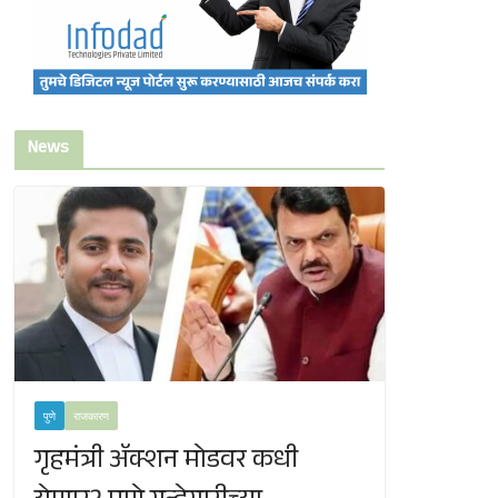
News
पुणे
राजकारण
गृहमंत्री ॲक्शन मोडवर कधी