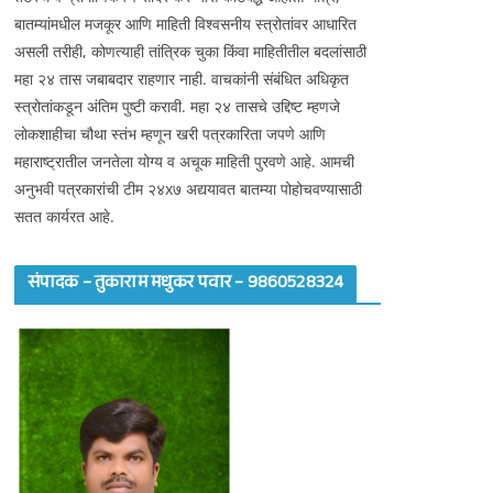
बातम्यांमधील मजकूर आणि माहिती विश्वसनीय स्त्रोतांवर आधारित
असली तरीही, कोणत्याही तांत्रिक चुका किंवा माहितीतील बदलांसाठी
महा २४ तास जबाबदार राहणार नाही. वाचकांनी संबंधित अधिकृत
स्त्रोतांकडून अंतिम पुष्टी करावी. महा २४ तासचे उद्दिष्ट म्हणजे
लोकशाहीचा चौथा स्तंभ म्हणून खरी पत्रकारिता जपणे आणि
महाराष्ट्रातील जनतेला योग्य व अचूक माहिती पुरवणे आहे. आमची
अनुभवी पत्रकारांची टीम २४x७ अद्ययावत बातम्या पोहोचवण्यासाठी
सतत कार्यरत आहे.
संपादक – तुकाराम मधुकर पवार – 9860528324