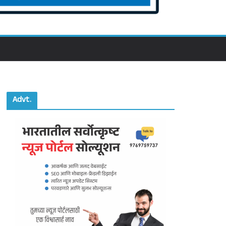
Advt.