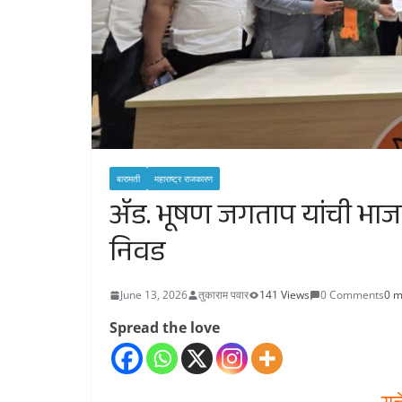
बारामती
महाराष्ट्र राजकारण
ॲड. भूषण जगताप यांची भाजपा
निवड
June 13, 2026
तुकाराम पवार
141 Views
0 Comments
0 m
Spread the love