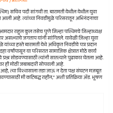
ेगाव /प्रतिनिधी
पश्चिम) सचिव पदी सांगवी ता. बारामती येथील येथील युवा
 आली आहे. त्यांच्या निवडीमुळे परिसरातून अभिनंदनाचा
े आमदार राहुल कुल तसेच पुणे जिल्हा पश्चिमचे जिल्हाध्यक्ष
र असल्याचे जगताप यांनी सांगितले. यावेळी जिल्हा युवा
ंच्या हस्ते बारामती येथे अधिकृत निवडीचे पत्र प्रदान
 वर्षांपासून या परिसरात सामाजिक क्षेत्रात मोठे कार्य
प्रश्न सोडवण्यासाठी त्यांनी सातत्याने पुढाकार घेतला आहे.
्यावर ही मोठी जबाबदारी सोपवली आहे.
ा आहे, त्या विश्वासाला तडा जाऊ न देता पक्ष संघटन मजबूत
लावण्यासाठी मी कटिबद्ध राहीन,” अशी प्रतिक्रिया ॲड. भूषण