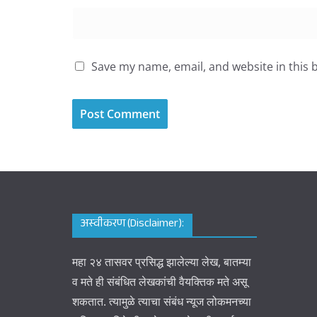
Save my name, email, and website in this 
अस्वीकरण (Disclaimer):
महा २४ तासवर प्रसिद्ध झालेल्या लेख, बातम्या
व मते ही संबंधित लेखकांची वैयक्तिक मते असू
शकतात. त्यामुळे त्याचा संबंध न्यूज लोकमनच्या