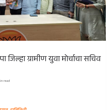
 जिल्हा ग्रामीण युवा मोर्चाचा सचिव
in read