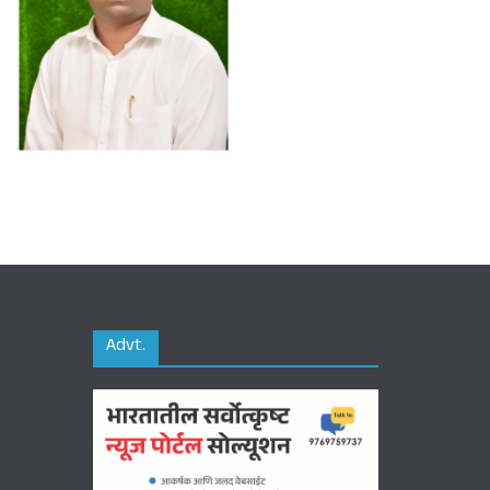
Advt.