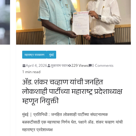
महाराष्ट्र राजकारण
मुंबई
April 4, 2026
तुकाराम पवार
229 Views
0 Comments
1 min read
ॲड. शंकर चव्हाण यांची जनहित
लोकशाही पार्टीच्या महाराष्ट्र प्रदेशाध्यक्ष
म्हणून नियुक्ती
मुंबई | प्रतिनिधी : जनहित लोकशाही पार्टीच्या संघटनात्मक
बळकटीसाठी एक महत्त्वाचा निर्णय घेत, पक्षाने ॲड. शंकर चव्हाण यांची
महाराष्ट्र प्रदेशाध्यक्ष