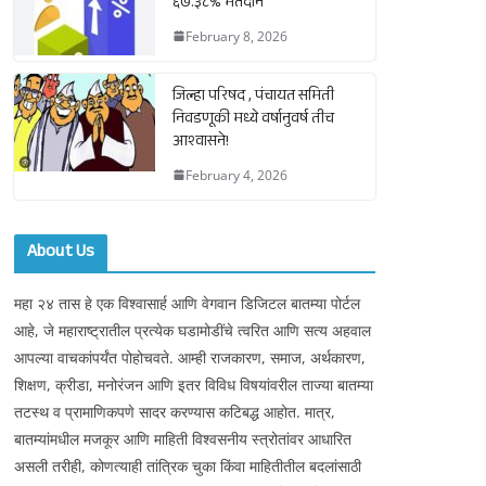
६७.३८% मतदान
February 8, 2026
जिल्हा परिषद , पंचायत समिती
निवडणूकी मध्ये वर्षानुवर्ष तीच
आश्वासने!
February 4, 2026
About Us
महा २४ तास हे एक विश्वासार्ह आणि वेगवान डिजिटल बातम्या पोर्टल
आहे, जे महाराष्ट्रातील प्रत्येक घडामोडींचे त्वरित आणि सत्य अहवाल
आपल्या वाचकांपर्यंत पोहोचवते. आम्ही राजकारण, समाज, अर्थकारण,
शिक्षण, क्रीडा, मनोरंजन आणि इतर विविध विषयांवरील ताज्या बातम्या
तटस्थ व प्रामाणिकपणे सादर करण्यास कटिबद्ध आहोत. मात्र,
बातम्यांमधील मजकूर आणि माहिती विश्वसनीय स्त्रोतांवर आधारित
असली तरीही, कोणत्याही तांत्रिक चुका किंवा माहितीतील बदलांसाठी