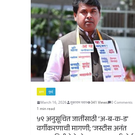
इतर
मुंबई
March 16, 2026
तुकाराम पवार
341 Views
0 Comments
1 min read
५९ अनुसूचित जातींसाठी ‘अ-ब-क-ड’
वर्गीकरणाची मागणी; ‘जस्टीस अनंत