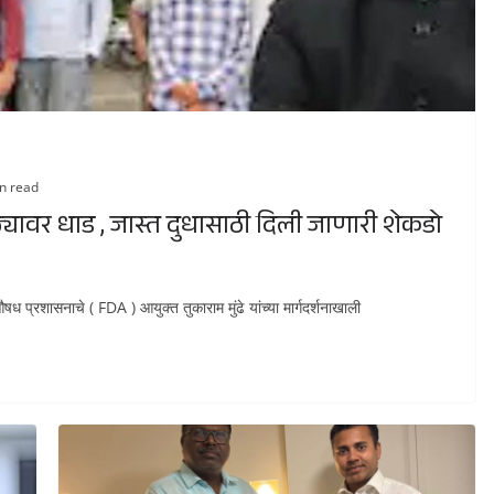
n read
ठ्यावर धाड , जास्त दुधासाठी दिली जाणारी शेकडो
 प्रशासनाचे ( FDA ) आयुक्त तुकाराम मुंढे यांच्या मार्गदर्शनाखाली