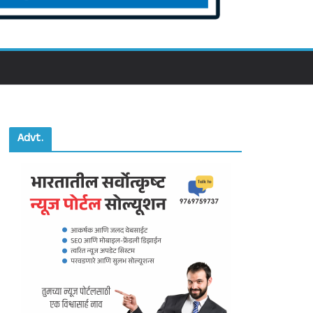
Advt.