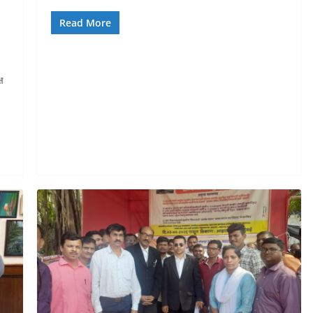
Read More
ष