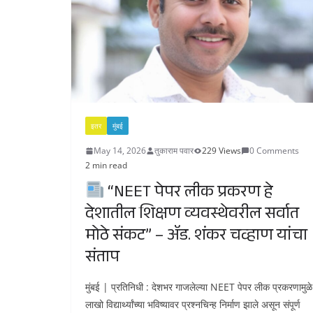
इतर
मुंबई
May 14, 2026
तुकाराम पवार
229 Views
0 Comments
2 min read
“NEET पेपर लीक प्रकरण हे
देशातील शिक्षण व्यवस्थेवरील सर्वात
मोठे संकट” – ॲड. शंकर चव्हाण यांचा
संताप
मुंबई | प्रतिनिधी : देशभर गाजलेल्या NEET पेपर लीक प्रकरणामुळे
लाखो विद्यार्थ्यांच्या भविष्यावर प्रश्नचिन्ह निर्माण झाले असून संपूर्ण