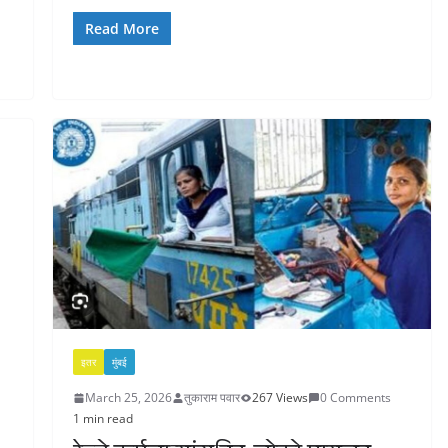
Read More
इतर
मुंबई
March 25, 2026
तुकाराम पवार
267 Views
0 Comments
1 min read