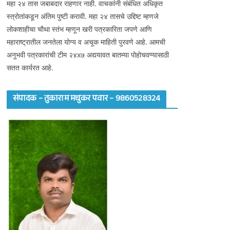
महा २४ तास जबाबदार राहणार नाही. वाचकांनी संबंधित अधिकृत
स्त्रोतांकडून अंतिम पुष्टी करावी. महा २४ तासचे उद्दिष्ट म्हणजे
लोकशाहीचा चौथा स्तंभ म्हणून खरी पत्रकारिता जपणे आणि
महाराष्ट्रातील जनतेला योग्य व अचूक माहिती पुरवणे आहे. आमची
अनुभवी पत्रकारांची टीम २४x७ अद्ययावत बातम्या पोहोचवण्यासाठी
सतत कार्यरत आहे.
संपादक – तुकाराम मधुकर पवार – 9860528324