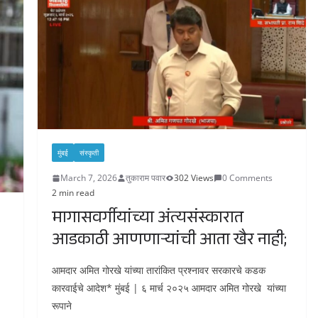
मुंबई
संस्कृती
March 7, 2026
तुकाराम पवार
302 Views
0 Comments
2 min read
मागासवर्गीयांच्या अंत्यसंस्कारात
आडकाठी आणणाऱ्यांची आता खैर नाही;
आमदार अमित गोरखे यांच्या तारांकित प्रश्नावर सरकारचे कडक
कारवाईचे आदेश* मुंबई | ६ मार्च २०२५ आमदार अमित गोरखे यांच्या
रूपाने