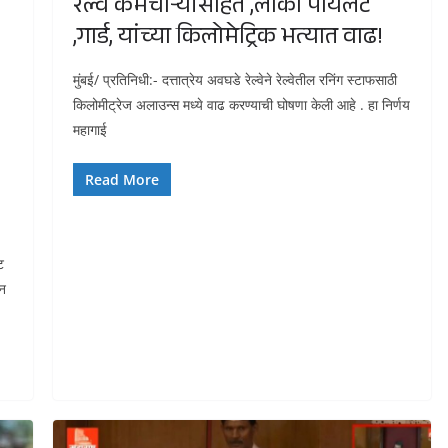
रेल्वे कर्मचाऱ्यांसहित ,लोको पायलट
,गार्ड, यांच्या किलोमेट्रिक भत्यात वाढ!
मुंबई/ प्रतिनिधी:- दत्तात्रेय अवघडे रेल्वेने रेल्वेतील रनिंग स्टाफसाठी
किलोमीट्रेज अलाउन्स मध्ये वाढ करण्याची घोषणा केली आहे . हा निर्णय
महागाई
Read More
ट
ून