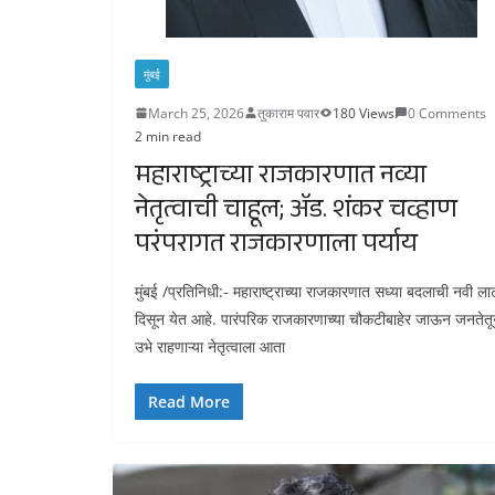
मुंबई
March 25, 2026
तुकाराम पवार
180 Views
0 Comments
2 min read
महाराष्ट्राच्या राजकारणात नव्या
नेतृत्वाची चाहूल; ॲड. शंकर चव्हाण
परंपरागत राजकारणाला पर्याय
मुंबई /प्रतिनिधी:- महाराष्ट्राच्या राजकारणात सध्या बदलाची नवी ला
दिसून येत आहे. पारंपरिक राजकारणाच्या चौकटीबाहेर जाऊन जनतेत
उभे राहणाऱ्या नेतृत्वाला आता
Read More