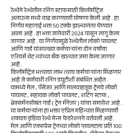
रेल्वेने रेल्वेतील रनिंग स्टाफसाठी किलोमीट्रेज
अलाउन्स मध्ये वाढ करण्याची घोषणा केली आहे . हा
निर्णय महागाई भत्ता 50 टक्के झाल्यानंतर घेण्यात
आला आहे . हा भत्ता जानेवारी 2024 पासून लागू केला
जाणार आहे . या निर्णयामुळे रेल्वेतील लोको पायलट
आणि गार्ड यांसारख्या कर्मचाऱ्यांना दोन वर्षांचा
एरियर्स थेट त्यांच्या बँक खात्यात जमा केला जाणार
आहे .
किलोमीट्रेज भत्त्याचा लाभ त्याच कर्मचाऱ्यांना मिळणार
आहे जे कर्मचारी रनिंग डयुटीशी संबंधित आहेत .
यामध्ये मेल , पॅसेंजर आणि मालवाहतूक ट्रेनचे लोको
पायलट , सहायक लोको पायलट , शटिंग स्टाफ ,
ब्रेक्समॅनसोबत गार्ड ( ट्रेन मॅनेजर ) यांचा समावेश आहे .
या कर्मचाऱ्यांना हा भक्ता एप्रिल महिन्यात मिळण्याची
शक्यता इंडिया रेल्वे मेन्स फेडरेशनने वर्तवली आहे .
मेल आणि एक्सप्रेस ट्रेनच्या लोको पायलटला प्रति 100