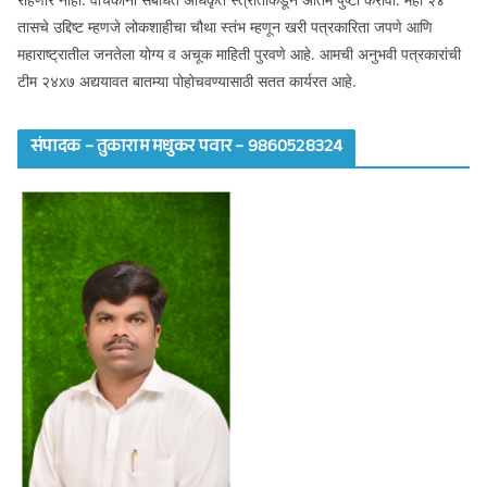
तासचे उद्दिष्ट म्हणजे लोकशाहीचा चौथा स्तंभ म्हणून खरी पत्रकारिता जपणे आणि
महाराष्ट्रातील जनतेला योग्य व अचूक माहिती पुरवणे आहे. आमची अनुभवी पत्रकारांची
टीम २४x७ अद्ययावत बातम्या पोहोचवण्यासाठी सतत कार्यरत आहे.
संपादक – तुकाराम मधुकर पवार – 9860528324