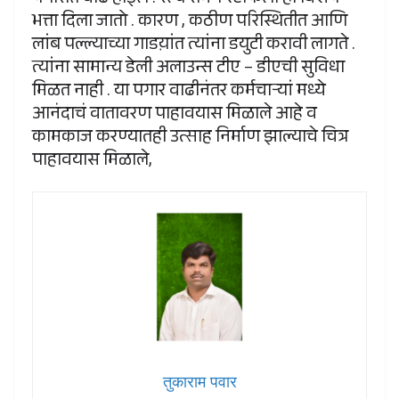
पगारात वाढ होईल . रेल्वे रनिंग स्टाफला हा विशेष
भत्ता दिला जातो . कारण , कठीण परिस्थितीत आणि
लांब पल्ल्याच्या गाडय़ांत त्यांना डयुटी करावी लागते .
त्यांना सामान्य डेली अलाउन्स टीए – डीएची सुविधा
मिळत नाही . या पगार वाढीनंतर कर्मचाऱ्यां मध्ये
आनंदाचं वातावरण पाहावयास मिळाले आहे व
कामकाज करण्यातही उत्साह निर्माण झाल्याचे चित्र
पाहावयास मिळाले,
तुकाराम पवार