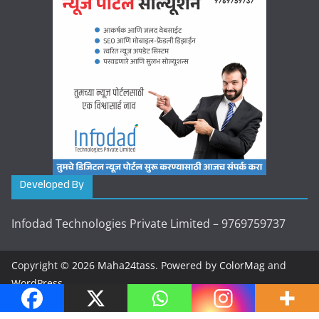
Developed By
Infodad Technologies Private Limited – 9769759737
Copyright © 2026
Maha24tass
. Powered by
ColorMag
and
WordPress
.