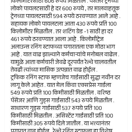
किलोमीटरसाठी 606 रुपये मिळतील . पॅसेंजर ट्रेनच्या
लोको पायलटसाठी हे दर 600 रुपये , तर मालवाहतूक
ट्रेनच्या पायलटसाठी 594 रुपये ठरवण्यात आले आहे .
सहायक लोको पायलटला आता 430 रुपये प्रति 100
किलोमीटर मिळतील . तर शटिंग ग्रेड -1 साठी हा दर
461 रुपये ठरवण्यात आला आहे . किलोमीट्रेज
अलाउन्स रनिंग स्टाफच्या पगारातला एक मोठा भाग
आहे . यात वाढ झाल्याने कर्मचाऱ्यांचे मनोबल वाढेल .
यामुळे आता कर्मचारी जेवढे दूरपर्यंत रेल्वे चालवतील
तेवढी त्यांच्या मासिक उत्पन्नात वाढ होईल .
ट्रफिक रनिंग स्टाफ म्हणजेच गार्डसाठी सुद्धा नवीन दर
लागू केले आहेत . यात मेल किंवा एक्सप्रेस गार्डला
549 रुपये प्रति 100 किमीसाठी मिळतील . वरिष्ठ
पॅसेंजर आणि गुड्स गार्डसाठी 543 रुपये मिळतील .
साधारण गुड्स गार्डसाठी 537 रुपये प्रति 100
किमीसाठी मिळतील . असिस्टेंट गार्डसाठी प्रति 100
किमीसाठी 305 रुपये दिले जातील . या भत्त्यानंतर