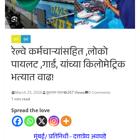
इतर
मुंबई
रेल्वे कर्मचाऱ्यांसहित ,लोको
पायलट ,गार्ड, यांच्या किलोमेट्रिक
भत्यात वाढ!
March 25, 2026
तुकाराम पवार
267 Views
0 Comments
1 min read
Spread the love
मुंबई/ प्रतिनिधी:- दत्तात्रेय अवघडे