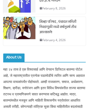
६७.३८% मतदान
February 8, 2026
जिल्हा परिषद , पंचायत समिती
निवडणूकी मध्ये वर्षानुवर्ष तीच
आश्वासने!
February 4, 2026
About Us
महा २४ तास हे एक विश्वासार्ह आणि वेगवान डिजिटल बातम्या पोर्टल
आहे, जे महाराष्ट्रातील प्रत्येक घडामोडींचे त्वरित आणि सत्य अहवाल
आपल्या वाचकांपर्यंत पोहोचवते. आम्ही राजकारण, समाज, अर्थकारण,
शिक्षण, क्रीडा, मनोरंजन आणि इतर विविध विषयांवरील ताज्या बातम्या
तटस्थ व प्रामाणिकपणे सादर करण्यास कटिबद्ध आहोत. मात्र,
बातम्यांमधील मजकूर आणि माहिती विश्वसनीय स्त्रोतांवर आधारित
असली तरीही, कोणत्याही तांत्रिक चुका किंवा माहितीतील बदलांसाठी