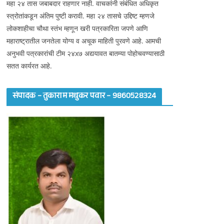
महा २४ तास जबाबदार राहणार नाही. वाचकांनी संबंधित अधिकृत
स्त्रोतांकडून अंतिम पुष्टी करावी. महा २४ तासचे उद्दिष्ट म्हणजे
लोकशाहीचा चौथा स्तंभ म्हणून खरी पत्रकारिता जपणे आणि
महाराष्ट्रातील जनतेला योग्य व अचूक माहिती पुरवणे आहे. आमची
अनुभवी पत्रकारांची टीम २४x७ अद्ययावत बातम्या पोहोचवण्यासाठी
सतत कार्यरत आहे.
संपादक – तुकाराम मधुकर पवार – 9860528324