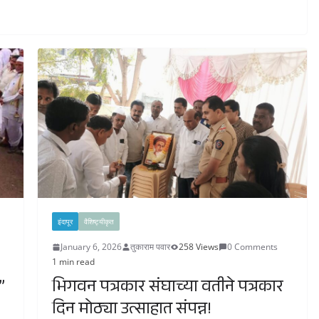
इंदापूर
वैशिष्ट्यीकृत
January 6, 2026
तुकाराम पवार
258 Views
0 Comments
1 min read
”
भिगवन पत्रकार संघाच्या वतीने पत्रकार
दिन मोठ्या उत्साहात संपन्न!