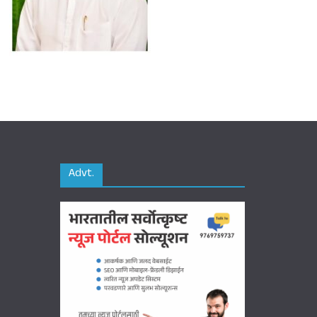
Advt.