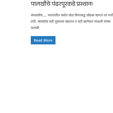
पालखीचे पंढरपूरकडे प्रस्थान!
संपादकीय,,,, भारतातील सर्वात मोठा शिस्तबद्ध सोहळा म्हणलं तर पाय
वारी, संतश्रेष्ठ श्री तुकाराम महाराज व श्री ज्ञानेश्वर माऊली यांच्या
पालखी
Read More