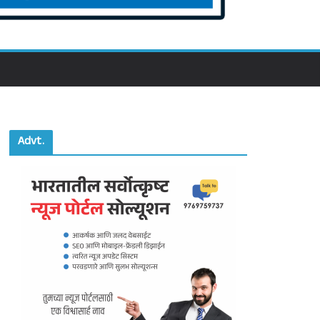
Advt.