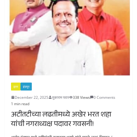
इतर
इंदापूर
December 22, 2025
तुकाराम पवार
338 Views
0 Comments
1 min read
अटीतटीच्या लढतीमध्ये अखेर भरत शहा
यांची नगराध्यक्ष पदावर गवसनी!