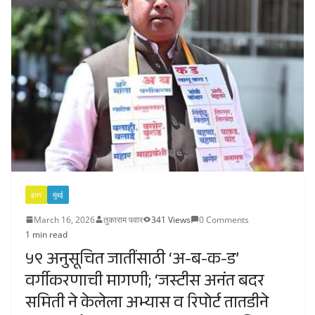
इतर
मुंबई
March 16, 2026
तुकाराम पवार
341 Views
0 Comments
1 min read
५९ अनुसूचित जातींसाठी ‘अ-ब-क-ड’
वर्गीकरणाची मागणी; ‘जस्टीस अनंत बदर
समिती ने केलेला अभ्यास व रिपोर्ट तातडीने