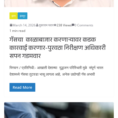
इतर
इंदापूर
March 14, 2026
तुकाराम पवार
238 Views
0 Comments
1 min read
गॅसचा काळाबाजार करणाऱ्यावर कडक
कारवाई करणार-पुरवठा निरीक्षण अधिकारी
सपन गडमवार
भिगवन / प्रतिनिधी:- आखाती देशाच्या युद्धजन परिस्थिती मुळे संपूर्ण भारत
देशामध्ये गॅसचा तुटवडा भासू लागला आहे, अनेक उद्योगही गॅस अभावी
Read More