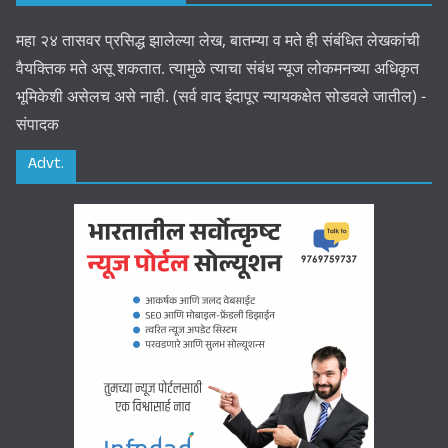
महा २४ तासवर प्रसिद्ध झालेल्या लेख, बातम्या व मते ही संबंधित लेखकांची
वैयक्तिक मते असू शकतात. त्यामुळे त्याचा संबंध न्यूज लोकमनच्या अधिकृत
भूमिकेशी असेलच असे नाही. (सर्व वाद इंदापूर न्यायकक्षेत सोडवले जातील) -
संपादक
Advt.