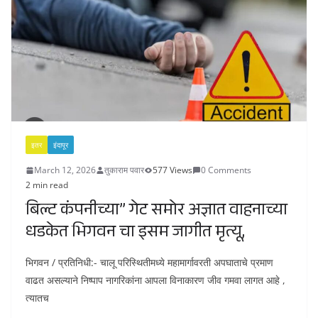
इतर
इंदापूर
March 12, 2026
तुकाराम पवार
577 Views
0 Comments
2 min read
बिल्ट कंपनीच्या” गेट समोर अज्ञात वाहनाच्या
धडकेत भिगवन चा इसम जागीत मृत्यू,
भिगवन / प्रतिनिधी:- चालू परिस्थितीमध्ये महामार्गावरती अपघाताचे प्रमाण
वाढत असल्याने निष्पाप नागरिकांना आपला विनाकारण जीव गमवा लागत आहे ,
त्यातच