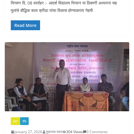
भिगवण दि. 08 वार्ताहर :- आदर्श विद्यालय भिगवन या ठिकाणी अध्ययना सह
मुलांचे बौद्धिक कला क्रीडा यांचा विकास होण्याकरता नेहमी
Read More
इतर
दौंड
January 27, 2026
तुकाराम पवार
304 Views
0 Comments