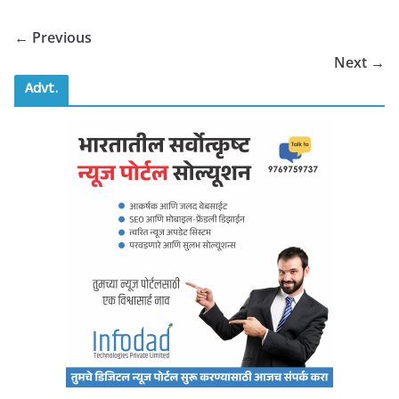
← Previous
Next →
Advt.