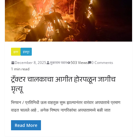
इतर
इंदापूर
December 8, 2025
तुकाराम पवार
503 Views
0 Comments
1 min read
ट्रॅक्टर चालकाचा आगीत होरपळून जागीच
मृत्यू
भिगवन / प्रतिनिधी ऊस वाहतूक सुरू झाल्यानंतर वारंवार अपघाताचे प्रमाण
वाढत चालले आहे , अनेक निष्पाप नागरिकांचा अपघातामध्ये बळी जात
Read More