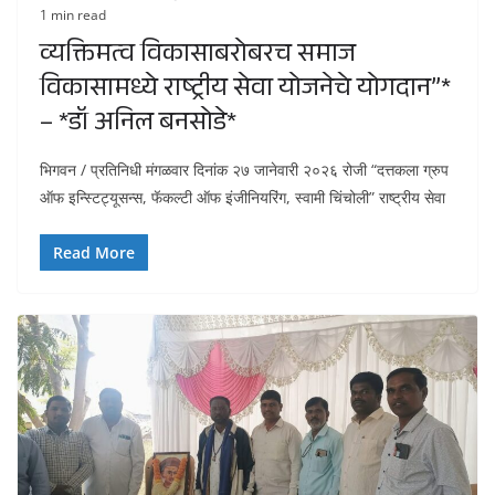
1 min read
व्यक्तिमत्व विकासाबरोबरच समाज
विकासामध्ये राष्ट्रीय सेवा योजनेचे योगदान”*
– *डॉ अनिल बनसोडे*
भिगवन / प्रतिनिधी मंगळवार दिनांक २७ जानेवारी २०२६ रोजी “दत्तकला ग्रुप
ऑफ इन्स्टिट्यूसन्स, फॅकल्टी ऑफ इंजीनियरिंग, स्वामी चिंचोली” राष्ट्रीय सेवा
Read More