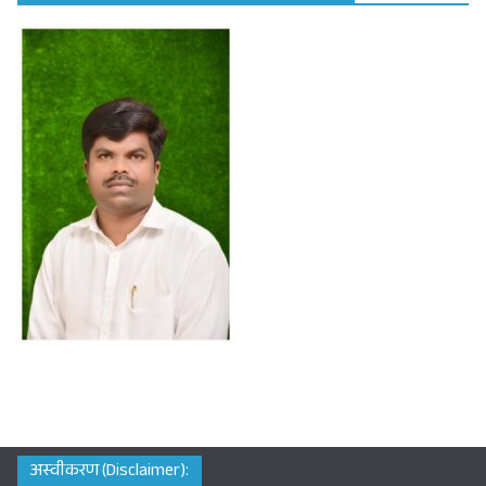
अस्वीकरण (Disclaimer):