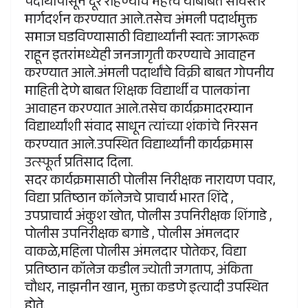
पदार्थांपासून दूर राहण्याचे महत्त्व याबाबत सविस्तर
मार्गदर्शन करण्यात आले.तसेच अंमली पदार्थमुक्त
समाज घडविण्यासाठी विद्यार्थ्यांनी स्वतः जागरूक
राहून इतरांमध्येही जनजागृती करण्याचे आवाहन
करण्यात आले.अंमली पदार्थांचे विक्री बाबत गोपनीय
माहिती देणे बाबत शिक्षक विद्यार्थी व पालकांना
आवाहन करण्यात आले.तसेच कार्यक्रमादरम्यान
विद्यार्थ्यांशी संवाद साधून त्यांच्या शंकांचे निरसन
करण्यात आले.उपस्थित विद्यार्थ्यांनी कार्यक्रमास
उत्स्फूर्त प्रतिसाद दिला.
सदर कार्यक्रमासाठी पोलीस निरीक्षक नारायण पवार,
विद्या प्रतिष्ठान कॉलेजचे प्राचार्य भारत शिंदे ,
उपप्राचार्य अंकुश खोत, पोलीस उपनिरीक्षक शिंगाडे ,
पोलीस उपनिरीक्षक बगाडे , पोलीस अंमलदार
वाकळे,महिला पोलीस अंमलदार पोतेकर, विद्या
प्रतिष्ठान कॉलेज कडील ज्योती जगताप, अंकिता
चौधर, नाझनीन खान, मुक्ता कडणे इत्यादी उपस्थित
होते.