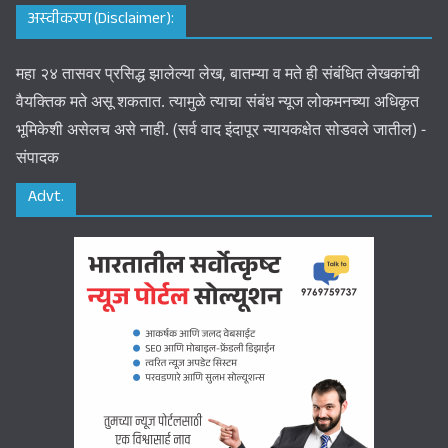
अस्वीकरण (Disclaimer):
महा २४ तासवर प्रसिद्ध झालेल्या लेख, बातम्या व मते ही संबंधित लेखकांची
वैयक्तिक मते असू शकतात. त्यामुळे त्याचा संबंध न्यूज लोकमनच्या अधिकृत
भूमिकेशी असेलच असे नाही. (सर्व वाद इंदापूर न्यायकक्षेत सोडवले जातील) -
संपादक
Advt.