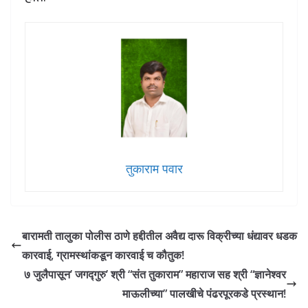
तुकाराम पवार
बारामती तालुका पोलीस ठाणे हद्दीतील अवैद्य दारू विक्रीच्या धंद्यावर धडक
कारवाई, ग्रामस्थांकडून कारवाई च कौतुक!
७ जुलैपासून’ जगद्गुरु’ श्री “संत तुकाराम” महाराज सह श्री “ज्ञानेश्वर
माऊलीच्या” पालखीचे पंढरपूरकडे प्रस्थान!