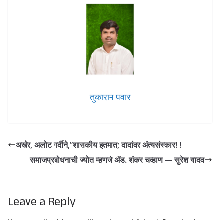
तुकाराम पवार
अखेर, अलोट गर्दीने,”शासकीय इतमात; दादांवर अंत्यसंस्कार! !
समाजप्रबोधनाची ज्योत म्हणजे ॲड. शंकर चव्हाण — सुरेश यादव
Leave a Reply