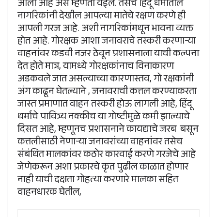
आली आहे असे म्हणता येईल. तसेच हिंदू धर्मातील
नागरिकांनी देखील आपल्या मातेचे रक्षण करणे ही
आपली गरज आहे. अशी नागरिकांमधून भावना व्यक्त
होत आहे. गोरक्षक आशा जनावराचे तस्करी करणाऱ्या
वाहनांवर कडवी नजर ठेवून प्रशासनाला याची कल्पना
देत होते मात्र, यामध्ये गोरक्षकांनाच विनाकारण
अडकवले जात असल्याच्या कारणास्तव, गो रक्षकांनी
अंग काढून घेतल्याने , जनावराची कत्तल करण्याकरता
जास्त प्रमाणात वाहन तस्करी होऊ लागली आहे, हिंदू
धर्माचे पावित्र्य नक्कीच या गोष्टीमुळे कमी झाल्याचे
दिसत आहे, म्हणूनच प्रशासनाने कायद्याचे जरब बसून
कत्तलीसाठी नेणाऱ्या जनावरांच्या वाहनांवर तसेच
संबंधित मालकांवर कठोर कारवाई करणे गरजेचे आहे
जेणेकरून अशा प्रकारचे कृत पुढील काळात होणार
नाही याची दक्षता गोहत्या करणारे मालका सहित
वाहनधारक घेतील,