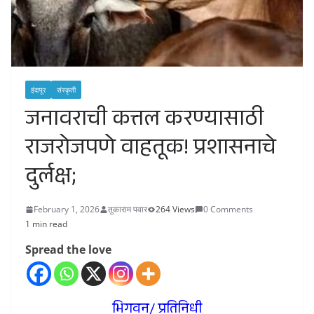
इंदापूर
संस्कृती
जनावराची कत्तल करण्यासाठी
राजरोजपणे वाहतूक! प्रशासनाचे
दुर्लक्ष;
February 1, 2026
तुकाराम पवार
264 Views
0 Comments
1 min read
Spread the love
भिगवन/ प्रतिनिधी