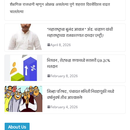
शैक्षणिक राजधानी म्हणून ओळख असलेल्या पुणे शहरात दिवसेंदिवस वाढत
चाललेल्या
“महाराष्ट्राचा बुलंद आवाज ” ॲड. चव्हाण यांची
महाराष्ट्राच्या राजकारणात दमदार एन्ट्री;!
April 8, 2026
भिगवन , शेटफळ गणामध्ये सरासरी ६७.३८%
मतदान
February 8, 2026
जिल्हा परिषद , पंचायत समिती निवडणूकी मध्ये
वर्षानुवर्ष तीच आश्वासने!
February 4, 2026
About Us