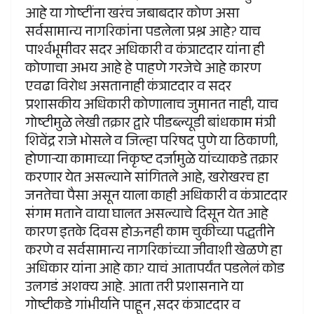
आहे या गोष्टींना खरंच जबाबदार कोण असा
सर्वसामान्य नागरिकांना पडलेला प्रश्न आहे? याच
पार्श्वभूमीवर सदर अधिकारी व कंत्राटदार यांना ही
कोणाचा अभय आहे हे पाहणे गरजेचे आहे कारण
एवढा विरोध असतानाही कंत्राटदार व सदर
प्रशासकीय अधिकारी कोणालाच जुमानत नाही, याच
गोष्टीमुळे लेखी तक्रार द्वारे पीडब्ल्यूडी बांधकाम मंत्री
शिवेंद्र राजे भोसले व जिल्हा परिषद पुणे या ठिकाणी,
होणाऱ्या कामाच्या निकृष्ट दर्जामुळे यांच्याकडे तक्रार
करणार येत असल्याने सांगितले आहे, खरोखरच हा
जनतेचा पैसा असून याला काही अधिकारी व कंत्राटदार
संगम मताने वाया घालत असल्याचे दिसून येत आहे
कारण इतके दिवस होऊनही काम चुकीच्या पद्धतीने
करणे व सर्वसामान्य नागरिकांच्या जीवाशी खेळणे हा
अधिकार यांना आहे का? याचं आतापर्यंत पडलेलं कोड
उलगडं अशक्य आहे. आता तरी प्रशासनाने या
गोष्टीकडे गांभीर्याने पाहून ,सदर कंत्राटदार व