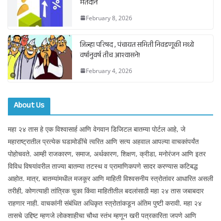
मतदान
February 8, 2026
जिल्हा परिषद , पंचायत समिती निवडणूकी मध्ये
वर्षानुवर्ष तीच आश्वासने!
February 4, 2026
About Us
महा २४ तास हे एक विश्वासार्ह आणि वेगवान डिजिटल बातम्या पोर्टल आहे, जे
महाराष्ट्रातील प्रत्येक घडामोडींचे त्वरित आणि सत्य अहवाल आपल्या वाचकांपर्यंत
पोहोचवते. आम्ही राजकारण, समाज, अर्थकारण, शिक्षण, क्रीडा, मनोरंजन आणि इतर
विविध विषयांवरील ताज्या बातम्या तटस्थ व प्रामाणिकपणे सादर करण्यास कटिबद्ध
आहोत. मात्र, बातम्यांमधील मजकूर आणि माहिती विश्वसनीय स्त्रोतांवर आधारित असली
तरीही, कोणत्याही तांत्रिक चुका किंवा माहितीतील बदलांसाठी महा २४ तास जबाबदार
राहणार नाही. वाचकांनी संबंधित अधिकृत स्त्रोतांकडून अंतिम पुष्टी करावी. महा २४
तासचे उद्दिष्ट म्हणजे लोकशाहीचा चौथा स्तंभ म्हणून खरी पत्रकारिता जपणे आणि