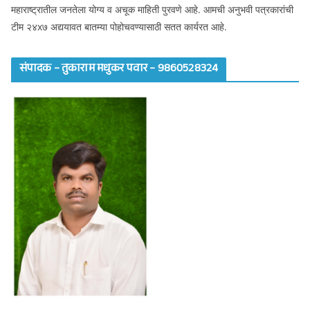
महाराष्ट्रातील जनतेला योग्य व अचूक माहिती पुरवणे आहे. आमची अनुभवी पत्रकारांची
टीम २४x७ अद्ययावत बातम्या पोहोचवण्यासाठी सतत कार्यरत आहे.
संपादक – तुकाराम मधुकर पवार – 9860528324