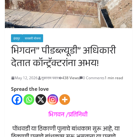
इंदापूर
सरकारी योजना
भिगवन” पीडब्ल्यूडी” अधिकारी
देतात कॉन्ट्रॅक्टरांना अभय!
May 12, 2026
तुकाराम पवार
438 Views
0 Comments
1 min read
Spread the love
भिगवन /प्रतिनिधी
पोंधवडी या ठिकाणी पुलाचे बांधकाम सुरू आहे, या